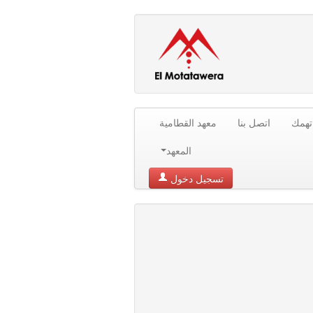
تهمك
اتصل بنا
معهد القطامية
المعهد
تسجيل دخول