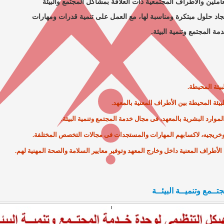
ملين والأطراف المجتمعية ذات العلاقة بمشاكل المجتمع والبيئة
 حلول مبتكرة ومناسبة لها، مع العمل على تنمية قدرات ومهارات
المجتمع وتنمية البيئة.
يئة المحيطة.
يئة المحيطة بين الأطراف المعنية بالمعهد.
موارد البشرية بالمعهد، فى مجال خدمة المجتمع وتنمية البيئة.
وخريجيه، لاكسابهم المهارات والمستجدات فى مجالات التخصص المختلفة.
لأطراف المعنية داخل وخارج المعهد وتوفير معايير السلامة والصحة المهنية لهم.
ــمع وتنميــة البيئــة