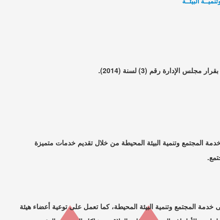
ميــة البيئــة
س الإدارة رقم (3) لسنة (2014).
ة المجتمع وتنمية البيئة المحيطة من خلال تقديم خدمات متميزة
مع.
مة المجتمع وتنمية البيئة المحيطة، كما تعمل على توعية أعضاء هيئة