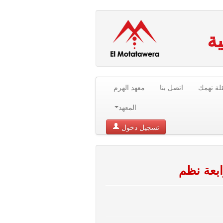
ة
لة تهمك
اتصل بنا
معهد الهرم
المعهد
تسجيل دخول